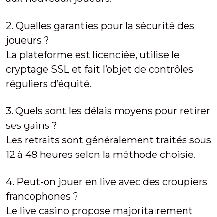
2. Quelles garanties pour la sécurité des
joueurs ?
La plateforme est licenciée, utilise le
cryptage SSL et fait l’objet de contrôles
réguliers d’équité.
3. Quels sont les délais moyens pour retirer
ses gains ?
Les retraits sont généralement traités sous
12 à 48 heures selon la méthode choisie.
4. Peut-on jouer en live avec des croupiers
francophones ?
Le live casino propose majoritairement