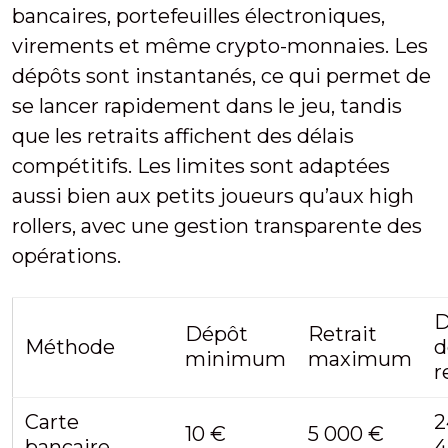
bancaires, portefeuilles électroniques,
virements et même crypto-monnaies. Les
dépôts sont instantanés, ce qui permet de
se lancer rapidement dans le jeu, tandis
que les retraits affichent des délais
compétitifs. Les limites sont adaptées
aussi bien aux petits joueurs qu’aux high
rollers, avec une gestion transparente des
opérations.
D
Dépôt
Retrait
Méthode
d
minimum
maximum
r
Carte
2
10 €
5 000 €
bancaire
4