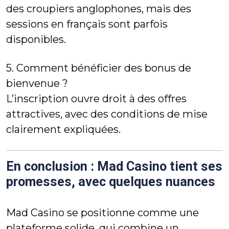
des croupiers anglophones, mais des
sessions en français sont parfois
disponibles.
5. Comment bénéficier des bonus de
bienvenue ?
L’inscription ouvre droit à des offres
attractives, avec des conditions de mise
clairement expliquées.
En conclusion : Mad Casino tient ses
promesses, avec quelques nuances
Mad Casino se positionne comme une
plateforme solide, qui combine un