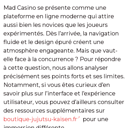
Mad Casino se présente comme une
plateforme en ligne moderne qui attire
aussi bien les novices que les joueurs
expérimentés. Dès l’arrivée, la navigation
fluide et le design épuré créent une
atmosphère engageante. Mais que vaut-
elle face à la concurrence ? Pour répondre
à cette question, nous allons analyser
précisément ses points forts et ses limites.
Notamment, si vous êtes curieux d’en
savoir plus sur l’interface et l’expérience
utilisateur, vous pouvez d’ailleurs consulter
des ressources supplémentaires sur
boutique-jujutsu-kaisen.fr
pour une
immersion différente.