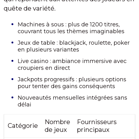
quête de variété.
Machines à sous : plus de 1200 titres,
couvrant tous les thèmes imaginables
Jeux de table : blackjack, roulette, poker
en plusieurs variantes
Live casino : ambiance immersive avec
croupiers en direct
Jackpots progressifs : plusieurs options
pour tenter des gains conséquents
Nouveautés mensuelles intégrées sans
délai
Nombre
Fournisseurs
Catégorie
de jeux
principaux