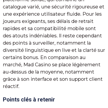
catalogue varié, une sécurité rigoureuse et
une expérience utilisateur fluide. Pour les
joueurs exigeants, ses délais de retrait
rapides et sa compatibilité mobile sont
des atouts indéniables. Il reste cependant
des points à surveiller, notamment la
diversité linguistique en live et la clarté sur
certains bonus. En comparaison au
marché, Mad Casino se place légèrement
au-dessus de la moyenne, notamment
grâce à son interface et son support client
réactif.
Points clés à retenir