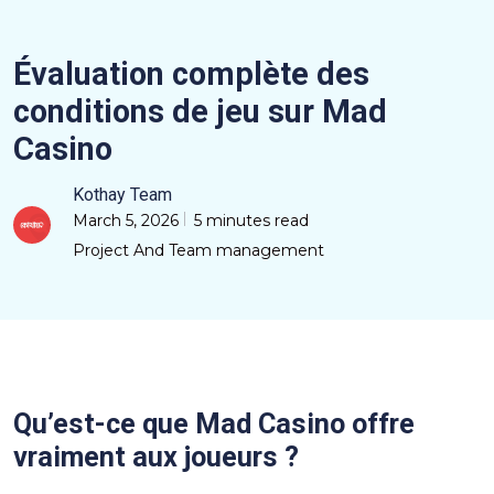
Évaluation complète des
conditions de jeu sur Mad
Casino
Kothay Team
March 5, 2026
5 minutes read
Project And Team management
Qu’est-ce que Mad Casino offre
vraiment aux joueurs ?