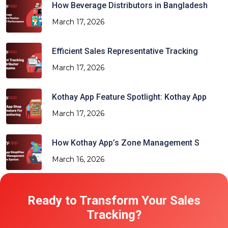
How Beverage Distributors in Bangladesh
March 17, 2026
Efficient Sales Representative Tracking
March 17, 2026
Kothay App Feature Spotlight: Kothay App
March 17, 2026
How Kothay App’s Zone Management S
March 16, 2026
Ready to Transform Your Sales
Categories
Tracking?