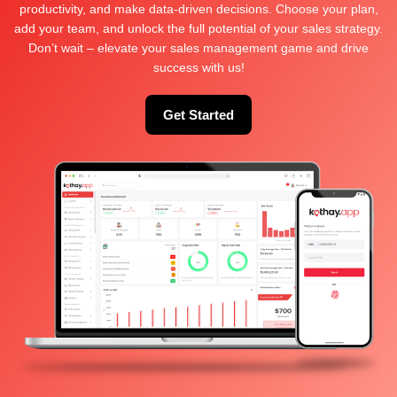
productivity, and make data-driven decisions. Choose your plan,
Location Tracking Tech
add your team, and unlock the full potential of your sales strategy.
Project And Team management
Don’t wait – elevate your sales management game and drive
success with us!
Sales and Order Management
Sales Force Tracking
Get Started