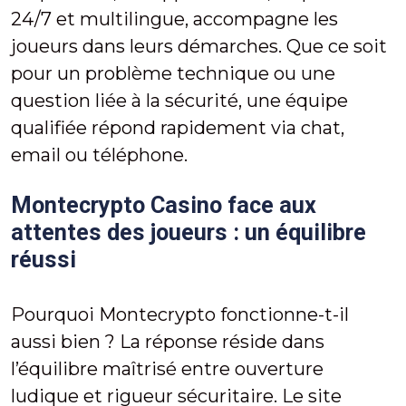
24/7 et multilingue, accompagne les
joueurs dans leurs démarches. Que ce soit
pour un problème technique ou une
question liée à la sécurité, une équipe
qualifiée répond rapidement via chat,
email ou téléphone.
Montecrypto Casino face aux
attentes des joueurs : un équilibre
réussi
Pourquoi Montecrypto fonctionne-t-il
aussi bien ? La réponse réside dans
l’équilibre maîtrisé entre ouverture
ludique et rigueur sécuritaire. Le site