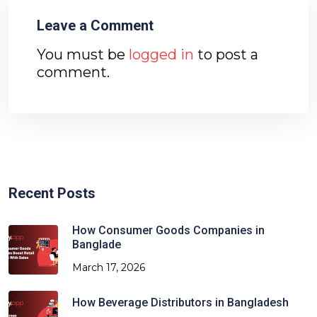
Leave a Comment
You must be
logged in
to post a
comment.
Recent Posts
How Consumer Goods Companies in
Banglade
March 17, 2026
How Beverage Distributors in Bangladesh