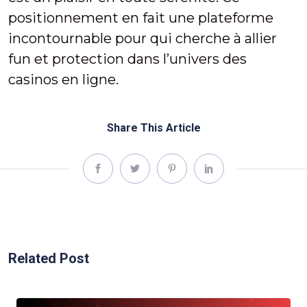
positionnement en fait une plateforme
incontournable pour qui cherche à allier
fun et protection dans l’univers des
casinos en ligne.
Share This Article
Related Post