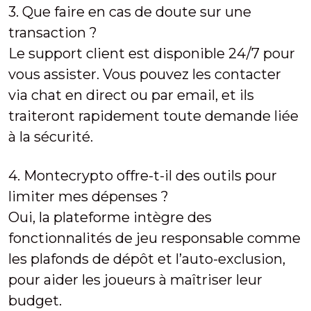
3. Que faire en cas de doute sur une
transaction ?
Le support client est disponible 24/7 pour
vous assister. Vous pouvez les contacter
via chat en direct ou par email, et ils
traiteront rapidement toute demande liée
à la sécurité.
4. Montecrypto offre-t-il des outils pour
limiter mes dépenses ?
Oui, la plateforme intègre des
fonctionnalités de jeu responsable comme
les plafonds de dépôt et l’auto-exclusion,
pour aider les joueurs à maîtriser leur
budget.