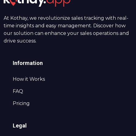
At Kothay, we revolutionize sales tracking with real-
time insights and easy management. Discover how
our solution can enhance your sales operations and
drive success.
Information
How it Works
FAQ
Pricing
Legal