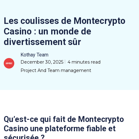
Les coulisses de Montecrypto
Casino : un monde de
divertissement sûr
Kothay Team
December 30, 2025
4 minutes read
Project And Team management
Qu’est-ce qui fait de Montecrypto
Casino une plateforme fiable et
sécurisée ?