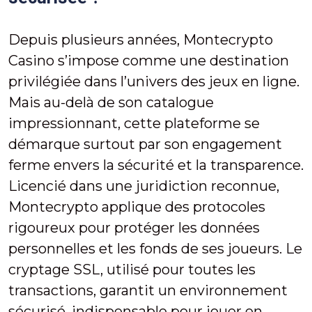
Depuis plusieurs années, Montecrypto
Casino s’impose comme une destination
privilégiée dans l’univers des jeux en ligne.
Mais au-delà de son catalogue
impressionnant, cette plateforme se
démarque surtout par son engagement
ferme envers la sécurité et la transparence.
Licencié dans une juridiction reconnue,
Montecrypto applique des protocoles
rigoureux pour protéger les données
personnelles et les fonds de ses joueurs. Le
cryptage SSL, utilisé pour toutes les
transactions, garantit un environnement
sécurisé, indispensable pour jouer en