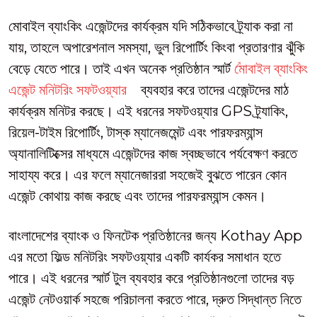
মোবাইল ব্যাংকিং এজেন্টদের কার্যক্রম যদি সঠিকভাবে ট্র্যাক করা না
যায়, তাহলে অপারেশনাল সমস্যা, ভুল রিপোর্টিং কিংবা প্রতারণার ঝুঁকি
বেড়ে যেতে পারে। তাই এখন অনেক প্রতিষ্ঠান স্মার্ট
মোবাইল ব্যাংকিং
এজেন্ট মনিটরিং সফটওয়্যার
ব্যবহার করে তাদের এজেন্টদের মাঠ
কার্যক্রম মনিটর করছে। এই ধরনের সফটওয়্যার GPS ট্র্যাকিং,
রিয়েল-টাইম রিপোর্টিং, টাস্ক ম্যানেজমেন্ট এবং পারফরম্যান্স
অ্যানালিটিক্সের মাধ্যমে এজেন্টদের কাজ স্বচ্ছভাবে পর্যবেক্ষণ করতে
সাহায্য করে। এর ফলে ম্যানেজাররা সহজেই বুঝতে পারেন কোন
এজেন্ট কোথায় কাজ করছে এবং তাদের পারফরম্যান্স কেমন।
বাংলাদেশের ব্যাংক ও ফিনটেক প্রতিষ্ঠানের জন্য Kothay App
এর মতো ফিল্ড মনিটরিং সফটওয়্যার একটি কার্যকর সমাধান হতে
পারে। এই ধরনের স্মার্ট টুল ব্যবহার করে প্রতিষ্ঠানগুলো তাদের বড়
এজেন্ট নেটওয়ার্ক সহজে পরিচালনা করতে পারে, দ্রুত সিদ্ধান্ত নিতে