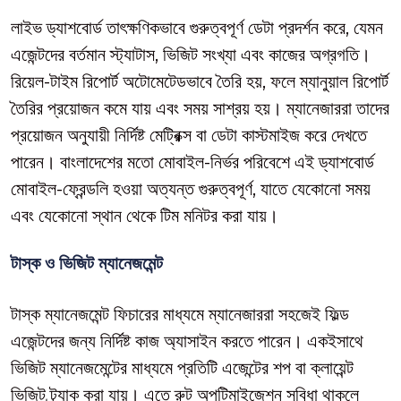
লাইভ ড্যাশবোর্ড তাৎক্ষণিকভাবে গুরুত্বপূর্ণ ডেটা প্রদর্শন করে, যেমন
এজেন্টদের বর্তমান স্ট্যাটাস, ভিজিট সংখ্যা এবং কাজের অগ্রগতি।
রিয়েল-টাইম রিপোর্ট অটোমেটেডভাবে তৈরি হয়, ফলে ম্যানুয়াল রিপোর্ট
তৈরির প্রয়োজন কমে যায় এবং সময় সাশ্রয় হয়। ম্যানেজাররা তাদের
প্রয়োজন অনুযায়ী নির্দিষ্ট মেট্রিক্স বা ডেটা কাস্টমাইজ করে দেখতে
পারেন। বাংলাদেশের মতো মোবাইল-নির্ভর পরিবেশে এই ড্যাশবোর্ড
মোবাইল-ফ্রেন্ডলি হওয়া অত্যন্ত গুরুত্বপূর্ণ, যাতে যেকোনো সময়
এবং যেকোনো স্থান থেকে টিম মনিটর করা যায়।
টাস্ক ও ভিজিট ম্যানেজমেন্ট
টাস্ক ম্যানেজমেন্ট ফিচারের মাধ্যমে ম্যানেজাররা সহজেই ফিল্ড
এজেন্টদের জন্য নির্দিষ্ট কাজ অ্যাসাইন করতে পারেন। একইসাথে
ভিজিট ম্যানেজমেন্টের মাধ্যমে প্রতিটি এজেন্টের শপ বা ক্লায়েন্ট
ভিজিট ট্র্যাক করা যায়। এতে রুট অপটিমাইজেশন সুবিধা থাকলে