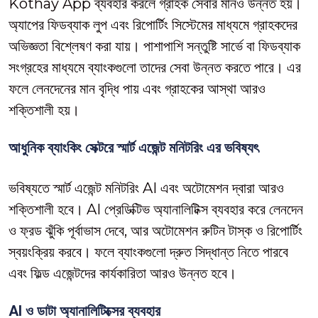
Kothay App ব্যবহার করলে গ্রাহক সেবার মানও উন্নত হয়।
অ্যাপের ফিডব্যাক লুপ এবং রিপোর্টিং সিস্টেমের মাধ্যমে গ্রাহকদের
অভিজ্ঞতা বিশ্লেষণ করা যায়। পাশাপাশি সন্তুষ্টি সার্ভে বা ফিডব্যাক
সংগ্রহের মাধ্যমে ব্যাংকগুলো তাদের সেবা উন্নত করতে পারে। এর
ফলে লেনদেনের মান বৃদ্ধি পায় এবং গ্রাহকের আস্থা আরও
শক্তিশালী হয়।
আধুনিক ব্যাংকিং সেক্টরে স্মার্ট এজেন্ট মনিটরিং এর ভবিষ্যৎ
ভবিষ্যতে স্মার্ট এজেন্ট মনিটরিং AI এবং অটোমেশন দ্বারা আরও
শক্তিশালী হবে। AI প্রেডিক্টিভ অ্যানালিটিক্স ব্যবহার করে লেনদেন
ও ফ্রড ঝুঁকি পূর্বাভাস দেবে, আর অটোমেশন রুটিন টাস্ক ও রিপোর্টিং
স্বয়ংক্রিয় করবে। ফলে ব্যাংকগুলো দ্রুত সিদ্ধান্ত নিতে পারবে
এবং ফিল্ড এজেন্টদের কার্যকারিতা আরও উন্নত হবে।
AI ও ডাটা অ্যানালিটিক্সের ব্যবহার