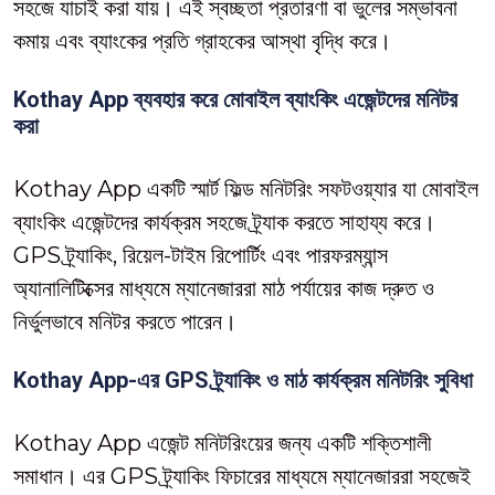
সহজে যাচাই করা যায়। এই স্বচ্ছতা প্রতারণা বা ভুলের সম্ভাবনা
কমায় এবং ব্যাংকের প্রতি গ্রাহকের আস্থা বৃদ্ধি করে।
Kothay App ব্যবহার করে মোবাইল ব্যাংকিং এজেন্টদের মনিটর
করা
Kothay App একটি স্মার্ট ফিল্ড মনিটরিং সফটওয়্যার যা মোবাইল
ব্যাংকিং এজেন্টদের কার্যক্রম সহজে ট্র্যাক করতে সাহায্য করে।
GPS ট্র্যাকিং, রিয়েল-টাইম রিপোর্টিং এবং পারফরম্যান্স
অ্যানালিটিক্সের মাধ্যমে ম্যানেজাররা মাঠ পর্যায়ের কাজ দ্রুত ও
নির্ভুলভাবে মনিটর করতে পারেন।
Kothay App-এর GPS ট্র্যাকিং ও মাঠ কার্যক্রম মনিটরিং সুবিধা
Kothay App এজেন্ট মনিটরিংয়ের জন্য একটি শক্তিশালী
সমাধান। এর GPS ট্র্যাকিং ফিচারের মাধ্যমে ম্যানেজাররা সহজেই