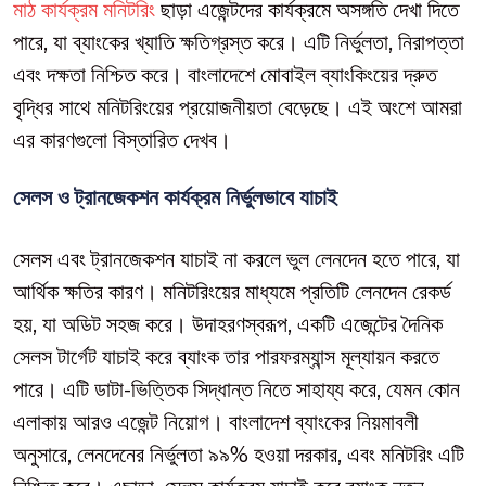
মাঠ কার্যক্রম মনিটরিং
ছাড়া এজেন্টদের কার্যক্রমে অসঙ্গতি দেখা দিতে
পারে, যা ব্যাংকের খ্যাতি ক্ষতিগ্রস্ত করে। এটি নির্ভুলতা, নিরাপত্তা
এবং দক্ষতা নিশ্চিত করে। বাংলাদেশে মোবাইল ব্যাংকিংয়ের দ্রুত
বৃদ্ধির সাথে মনিটরিংয়ের প্রয়োজনীয়তা বেড়েছে। এই অংশে আমরা
এর কারণগুলো বিস্তারিত দেখব।
সেলস ও ট্রানজেকশন কার্যক্রম নির্ভুলভাবে যাচাই
সেলস এবং ট্রানজেকশন যাচাই না করলে ভুল লেনদেন হতে পারে, যা
আর্থিক ক্ষতির কারণ। মনিটরিংয়ের মাধ্যমে প্রতিটি লেনদেন রেকর্ড
হয়, যা অডিট সহজ করে। উদাহরণস্বরূপ, একটি এজেন্টের দৈনিক
সেলস টার্গেট যাচাই করে ব্যাংক তার পারফরম্যান্স মূল্যায়ন করতে
পারে। এটি ডাটা-ভিত্তিক সিদ্ধান্ত নিতে সাহায্য করে, যেমন কোন
এলাকায় আরও এজেন্ট নিয়োগ। বাংলাদেশ ব্যাংকের নিয়মাবলী
অনুসারে, লেনদেনের নির্ভুলতা ৯৯% হওয়া দরকার, এবং মনিটরিং এটি