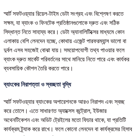
স্মার্ট সফটওয়্যার রিয়েল-টাইম ডেটা সংগ্রহ এবং বিশ্লেষণ করতে
সক্ষম, যা ব্যাংক ও ফিনটেক প্রতিষ্ঠানগুলোকে দ্রুত এবং সঠিক
সিদ্ধান্ত নিতে সাহায্য করে। ডেটা অ্যানালিটিক্সের মাধ্যমে কোন
এলাকায় বেশি লেনদেন হচ্ছে, কোথায় এজেন্ট পারফরম্যান্স ভালো বা
দুর্বল এসব সহজেই বোঝা যায়। সময়োপযোগী তথ্য পাওয়ার ফলে
ব্যাংক দ্রুত মার্কেট পরিবর্তনের সাথে মানিয়ে নিতে পারে এবং কার্যকর
ব্যবসায়িক কৌশল তৈরি করতে পারে।
ব্যাংকের নিরাপত্তা ও স্বচ্ছতা বৃদ্ধি
স্মার্ট সফটওয়্যার ব্যাংকের অপারেশনকে আরও নিরাপদ এবং স্বচ্ছ
করে তোলে। এতে সাধারণত অ্যাক্সেস কন্ট্রোল, ইউজার
অথেনটিকেশন এবং অডিট ট্রেইলের মতো ফিচার থাকে, যা প্রতিটি
কার্যক্রম ট্র্যাক করে রাখে। ফলে কোনো লেনদেন বা কার্যক্রমের হিসাব