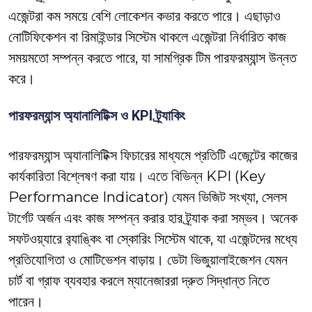
এজেন্টরা কম সময়ে বেশি লোকেশন কভার করতে পারে। এছাড়াও
নোটিফিকেশন বা রিমাইন্ডার সিস্টেম থাকলে এজেন্টরা নির্ধারিত কাজ
সময়মতো সম্পন্ন করতে পারে, যা সামগ্রিক টিম পারফরম্যান্স উন্নত
করে।
পারফরম্যান্স অ্যানালিটিক্স ও KPI ট্র্যাকিং
পারফরম্যান্স অ্যানালিটিক্স ফিচারের মাধ্যমে প্রতিটি এজেন্টের কাজের
কার্যকারিতা বিশ্লেষণ করা যায়। এতে বিভিন্ন KPI (Key
Performance Indicator) যেমন ভিজিট সংখ্যা, সেলস
টার্গেট অর্জন এবং কাজ সম্পন্ন করার হার ট্র্যাক করা সম্ভব। অনেক
সফটওয়্যারে র‍্যাঙ্কিং বা স্কোরিং সিস্টেম থাকে, যা এজেন্টদের মধ্যে
প্রতিযোগিতা ও মোটিভেশন বাড়ায়। ডেটা ভিজুয়ালাইজেশন যেমন
চার্ট বা গ্রাফ ব্যবহার করলে ম্যানেজাররা দ্রুত সিদ্ধান্ত নিতে
পারেন।