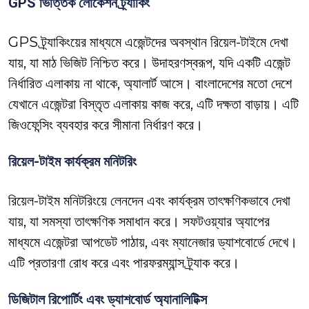
GPS ভিত্তিক লোকেশন ট্র্যাকিং
GPS ট্র্যাকিংয়ের মাধ্যমে এজেন্টদের অবস্থান রিয়েল-টাইমে দেখা
যায়, যা মাঠ ভিজিট নিশ্চিত করে। উদাহরণস্বরূপ, যদি একটি এজেন্ট
নির্ধারিত এলাকায় না থাকে, অ্যালার্ট আসে। বাংলাদেশের মতো দেশে
যেখানে এজেন্টরা বিস্তৃত এলাকায় কাজ করে, এটি দক্ষতা বাড়ায়। এটি
জিওফেন্সিং ব্যবহার করে সীমানা নির্ধারণ করে।
রিয়েল-টাইম কার্যক্রম মনিটরিং
রিয়েল-টাইম মনিটরিংয়ে লেনদেন এবং কার্যক্রম তাৎক্ষণিকভাবে দেখা
যায়, যা সমস্যা তাৎক্ষণিক সমাধান করে। সফটওয়্যার অ্যাপের
মাধ্যমে এজেন্টরা আপডেট পাঠায়, এবং ম্যানেজার ড্যাশবোর্ডে দেখে।
এটি প্রতারণা রোধ করে এবং পারফরম্যান্স ট্র্যাক করে।
ডিজিটাল রিপোর্টিং এবং ড্যাশবোর্ড অ্যানালিটিক্স