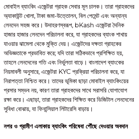
মোবাইল ব্যাংকিং এজেন্টরা গ্রাহক সেবার মূল চালক। তারা গ্রাহকদের
অ্যাকাউন্ট খোলা, টাকা জমা-উত্তোলন, বিল পেমেন্ট এবং অন্যান্য
লেনদেন সহজ করে। উদাহরণস্বরূপ, bKash এজেন্টরা দৈনিক
হাজার হাজার লেনদেন পরিচালনা করে, যা গ্রাহকদের ব্যাংক শাখায়
যাওয়ার ঝামেলা থেকে মুক্তি দেয়। এজেন্টদের দক্ষতা গ্রাহকের
অভিজ্ঞতাকে প্রভাবিত করে; যদি তারা সঠিকভাবে প্রশিক্ষিত হয়,
তাহলে লেনদেনের গতি এবং নির্ভুলতা বাড়ে। বাংলাদেশ ব্যাংকের
নিয়মাবলী অনুসারে, এজেন্টরা KYC প্রক্রিয়া পরিচালনা করে, যা
নিরাপত্তা নিশ্চিত করে। তাদের ভূমিকা ছাড়া মোবাইল ব্যাংকিংয়ের
প্রসার সম্ভব নয়, কারণ তারা গ্রাহকদের সাথে সরাসরি যোগাযোগ
রক্ষা করে। এছাড়া, তারা গ্রাহকদের শিক্ষিত করে ডিজিটাল লেনদেনের
সুবিধা বোঝায়, যা ফিনান্সিয়াল লিটারেসি বাড়ায়।
নগর ও গ্রামীণ এলাকায় ব্যাংকিং পরিষেবা পৌঁছে দেওয়ার অবদান