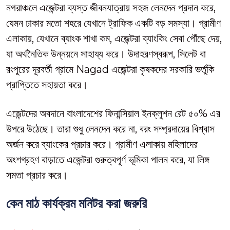
নগরাঞ্চলে এজেন্টরা ব্যস্ত জীবনযাত্রায় সহজ লেনদেন প্রদান করে,
যেমন ঢাকার মতো শহরে যেখানে ট্রাফিক একটি বড় সমস্যা। গ্রামীণ
এলাকায়, যেখানে ব্যাংক শাখা কম, এজেন্টরা ব্যাংকিং সেবা পৌঁছে দেয়,
যা অর্থনৈতিক উন্নয়নে সাহায্য করে। উদাহরণস্বরূপ, সিলেট বা
রংপুরের দূরবর্তী গ্রামে Nagad এজেন্টরা কৃষকদের সরকারি ভর্তুকি
প্রাপ্তিতে সহায়তা করে।
এজেন্টদের অবদানে বাংলাদেশের ফিনান্সিয়াল ইনক্লুশন রেট ৫০% এর
উপরে উঠেছে। তারা শুধু লেনদেন করে না, বরং সম্প্রদায়ের বিশ্বাস
অর্জন করে ব্যাংকের প্রচার করে। গ্রামীণ এলাকায় মহিলাদের
অংশগ্রহণ বাড়াতে এজেন্টরা গুরুত্বপূর্ণ ভূমিকা পালন করে, যা লিঙ্গ
সমতা প্রচার করে।
কেন মাঠ কার্যক্রম মনিটর করা জরুরি