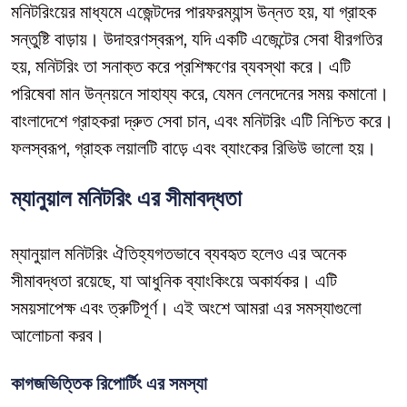
মনিটরিংয়ের মাধ্যমে এজেন্টদের পারফরম্যান্স উন্নত হয়, যা গ্রাহক
সন্তুষ্টি বাড়ায়। উদাহরণস্বরূপ, যদি একটি এজেন্টের সেবা ধীরগতির
হয়, মনিটরিং তা সনাক্ত করে প্রশিক্ষণের ব্যবস্থা করে। এটি
পরিষেবা মান উন্নয়নে সাহায্য করে, যেমন লেনদেনের সময় কমানো।
বাংলাদেশে গ্রাহকরা দ্রুত সেবা চান, এবং মনিটরিং এটি নিশ্চিত করে।
ফলস্বরূপ, গ্রাহক লয়ালটি বাড়ে এবং ব্যাংকের রিভিউ ভালো হয়।
ম্যানুয়াল মনিটরিং এর সীমাবদ্ধতা
ম্যানুয়াল মনিটরিং ঐতিহ্যগতভাবে ব্যবহৃত হলেও এর অনেক
সীমাবদ্ধতা রয়েছে, যা আধুনিক ব্যাংকিংয়ে অকার্যকর। এটি
সময়সাপেক্ষ এবং ত্রুটিপূর্ণ। এই অংশে আমরা এর সমস্যাগুলো
আলোচনা করব।
কাগজভিত্তিক রিপোর্টিং এর সমস্যা