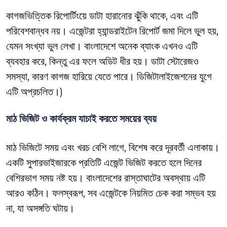
কাগজভিত্তিক রিপোর্টিংয়ে ডাটা হারানোর ঝুঁকি থাকে, এবং এটি
পরিবেশবান্ধব নয়। এজেন্টরা হ্যান্ডরাইটেন রিপোর্ট জমা দিলে ভুল হয়,
যেমন সংখ্যা ভুল লেখা। বাংলাদেশে অনেক ব্যাংক এখনও এটি
ব্যবহার করে, কিন্তু এর ফলে অডিট ধীর হয়। ডাটা স্টোরেজও
সমস্যা, কারণ কাগজ হারিয়ে যেতে পারে। ডিজিটালাইজেশনের যুগে
এটি অপ্রচলিত।)
মাঠ ভিজিট ও কার্যক্রম যাচাই করতে সময়ের ব্যয়
মাঠ ভিজিটে সময় এবং খরচ বেশি লাগে, বিশেষ করে দূরবর্তী এলাকায়।
একটি সুপারভাইজারকে প্রতিটি এজেন্ট ভিজিট করতে হলে দিনের
বেশিরভাগ সময় নষ্ট হয়। বাংলাদেশের রাস্তাঘাটের অবস্থায় এটি
আরও কঠিন। ফলস্বরূপ, সব এজেন্টকে নিয়মিত চেক করা সম্ভব হয়
না, যা অসঙ্গতি ঘটায়।