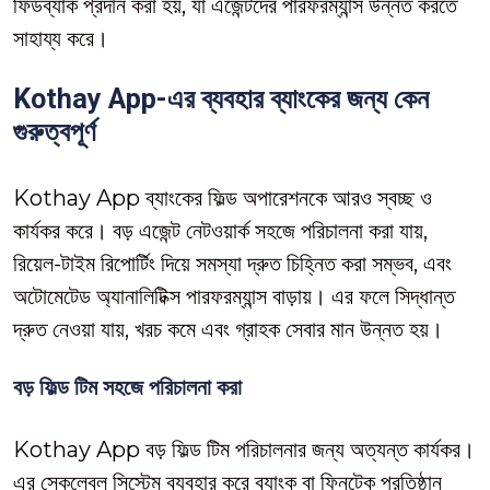
ফিডব্যাক প্রদান করা হয়, যা এজেন্টদের পারফরম্যান্স উন্নত করতে
সাহায্য করে।
Kothay App-এর ব্যবহার ব্যাংকের জন্য কেন
গুরুত্বপূর্ণ
Kothay App ব্যাংকের ফিল্ড অপারেশনকে আরও স্বচ্ছ ও
কার্যকর করে। বড় এজেন্ট নেটওয়ার্ক সহজে পরিচালনা করা যায়,
রিয়েল-টাইম রিপোর্টিং দিয়ে সমস্যা দ্রুত চিহ্নিত করা সম্ভব, এবং
অটোমেটেড অ্যানালিটিক্স পারফরম্যান্স বাড়ায়। এর ফলে সিদ্ধান্ত
দ্রুত নেওয়া যায়, খরচ কমে এবং গ্রাহক সেবার মান উন্নত হয়।
বড় ফিল্ড টিম সহজে পরিচালনা করা
Kothay App বড় ফিল্ড টিম পরিচালনার জন্য অত্যন্ত কার্যকর।
এর স্কেলেবল সিস্টেম ব্যবহার করে ব্যাংক বা ফিনটেক প্রতিষ্ঠান