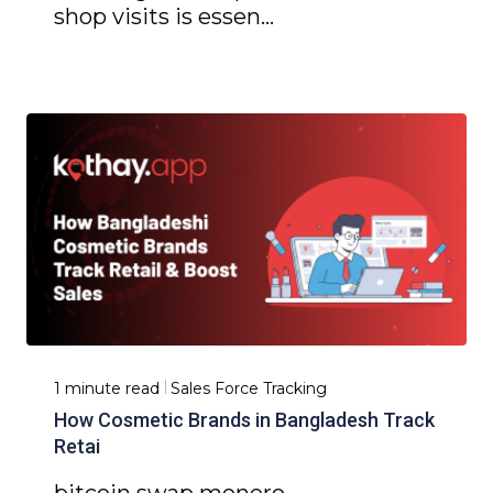
shop visits is essen...
1 minute read
Sales Force Tracking
How Cosmetic Brands in Bangladesh Track
Retai
bitcoin swap monero