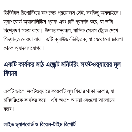
ডিজিটাল রিপোর্টিংয়ে কাগজের প্রয়োজন নেই, সবকিছু অনলাইনে।
ড্যাশবোর্ড অ্যানালিটিক্স গ্রাফ এবং চার্ট প্রদর্শন করে, যা ডাটা
বিশ্লেষণ সহজ করে। উদাহরণস্বরূপ, মাসিক সেলস ট্রেন্ড দেখে
সিদ্ধান্ত নেওয়া যায়। এটি ক্লাউড-ভিত্তিক, যা যেকোনো জায়গা
থেকে অ্যাক্সেসযোগ্য।
একটি কার্যকর মাঠ এজেন্ট মনিটরিং সফটওয়্যারের মূল
ফিচার
একটি ভালো সফটওয়্যারে কয়েকটি মূল ফিচার থাকা দরকার, যা
মনিটরিংকে কার্যকর করে। এই অংশে আমরা সেগুলো আলোচনা
করব।
লাইভ ড্যাশবোর্ড ও রিয়েল-টাইম রিপোর্ট