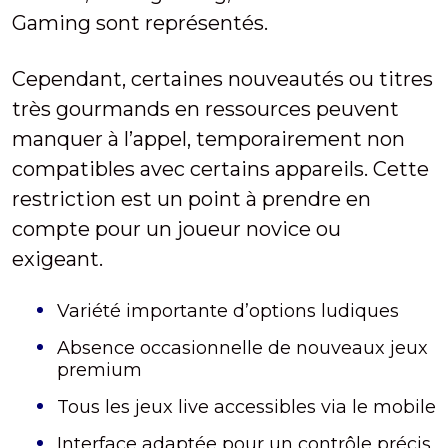
Gaming sont représentés.
Cependant, certaines nouveautés ou titres
très gourmands en ressources peuvent
manquer à l’appel, temporairement non
compatibles avec certains appareils. Cette
restriction est un point à prendre en
compte pour un joueur novice ou
exigeant.
Variété importante d’options ludiques
Absence occasionnelle de nouveaux jeux
premium
Tous les jeux live accessibles via le mobile
Interface adaptée pour un contrôle précis