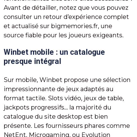
Avant de détailler, notez que vous pouvez
consulter un retour d’expérience complet
et actualisé sur bigmemories.fr, une
source fiable pour les joueurs exigeants.
Winbet mobile : un catalogue
presque intégral
Sur mobile, Winbet propose une sélection
impressionnante de jeux adaptés au
format tactile. Slots vidéo, jeux de table,
jackpots progressifs… la majorité du
catalogue du site desktop est bien
présente. Les fournisseurs phares comme
NetEnt, Microgaming, ou Evolution