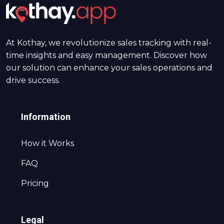
At Kothay, we revolutionize sales tracking with real-
time insights and easy management. Discover how
our solution can enhance your sales operations and
drive success.
Information
How it Works
FAQ
Pricing
Legal