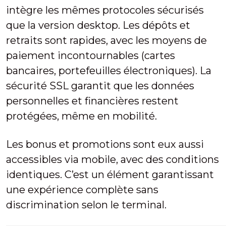
intègre les mêmes protocoles sécurisés
que la version desktop. Les dépôts et
retraits sont rapides, avec les moyens de
paiement incontournables (cartes
bancaires, portefeuilles électroniques). La
sécurité SSL garantit que les données
personnelles et financières restent
protégées, même en mobilité.
Les bonus et promotions sont eux aussi
accessibles via mobile, avec des conditions
identiques. C’est un élément garantissant
une expérience complète sans
discrimination selon le terminal.