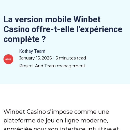
La version mobile Winbet
Casino offre-t-elle l’expérience
complète ?
Kothay Team
January 15, 2026
5 minutes read
Project And Team management
Winbet Casino s’impose comme une
plateforme de jeu en ligne moderne,
appréciée pour son interface intuitive et