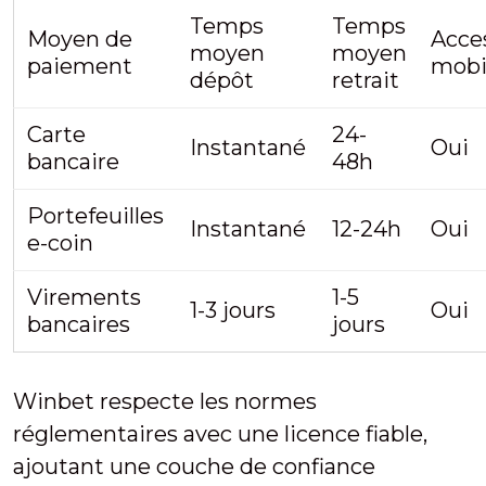
Temps
Temps
Moyen de
Acces
moyen
moyen
paiement
mobi
dépôt
retrait
Carte
24-
Instantané
Oui
bancaire
48h
Portefeuilles
Instantané
12-24h
Oui
e-coin
Virements
1-5
1-3 jours
Oui
bancaires
jours
Winbet respecte les normes
réglementaires avec une licence fiable,
ajoutant une couche de confiance