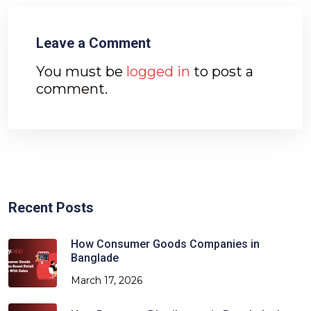
Leave a Comment
You must be
logged in
to post a
comment.
Recent Posts
How Consumer Goods Companies in
Banglade
March 17, 2026