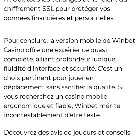
chiffrement SSL pour protéger vos
données financières et personnelles.
Pour conclure, la version mobile de Winbet
Casino offre une expérience quasi
complète, alliant profondeur ludique,
fluidité d’interface et sécurité. C’est un
choix pertinent pour jouer en
déplacement sans sacrifier la qualité. Si
vous recherchez un casino mobile
ergonomique et fiable, Winbet mérite
incontestablement d’être testé.
Découvrez des avis de joueurs et conseils