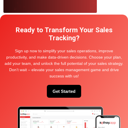
Ready to Transform Your Sales
Categories
Tracking?
Delivery and Distribution
Sign up now to simplify your sales operations, improve
productivity, and make data-driven decisions. Choose your plan,
Location Tracking Tech
add your team, and unlock the full potential of your sales strategy.
Project And Team management
Don’t wait – elevate your sales management game and drive
success with us!
Sales and Order Management
Sales Force Tracking
Get Started