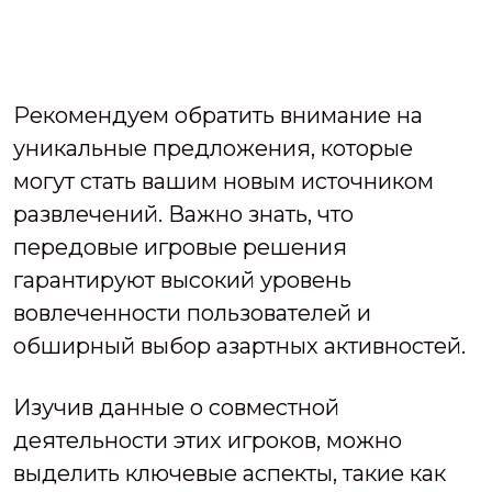
Рекомендуем обратить внимание на
уникальные предложения, которые
могут стать вашим новым источником
развлечений. Важно знать, что
передовые игровые решения
гарантируют высокий уровень
вовлеченности пользователей и
обширный выбор азартных активностей.
Изучив данные о совместной
деятельности этих игроков, можно
выделить ключевые аспекты, такие как