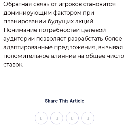
Обратная связь от игроков становится
доминирующим фактором при
планировании будущих акций.
Понимание потребностей целевой
аудитории позволяет разработать более
адаптированные предложения, вызывая
положительное влияние на общее число
ставок.
Share This Article