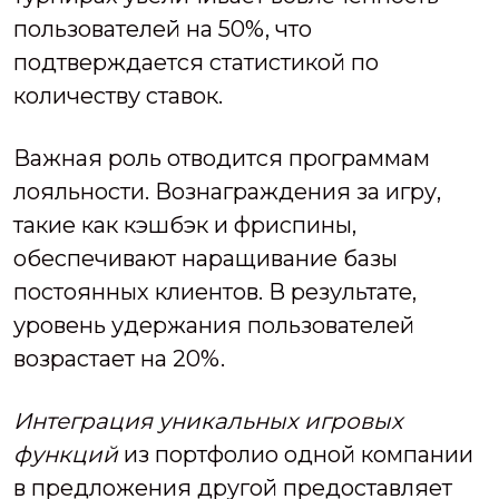
пользователей на 50%, что
подтверждается статистикой по
количеству ставок.
Важная роль отводится программам
лояльности. Вознаграждения за игру,
такие как кэшбэк и фриспины,
обеспечивают наращивание базы
постоянных клиентов. В результате,
уровень удержания пользователей
возрастает на 20%.
Интеграция уникальных игровых
функций
из портфолио одной компании
в предложения другой предоставляет