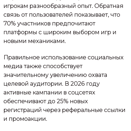
игрокам разнообразный опыт. Обратная
связь от пользователей показывает, что
70% участников предпочитают
платформы с широким выбором игр и
новыми механиками.
Правильное использование социальных
медиа также способствует
значительному увеличению охвата
целевой аудитории. В 2026 году
активные кампании в соцсетях
обеспечивают до 25% новых
регистраций через реферальные ссылки
и промоакции.