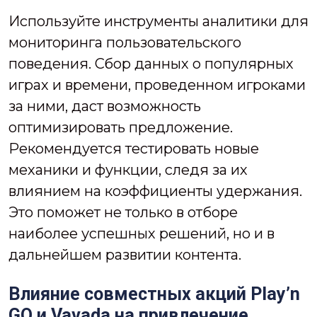
Используйте инструменты аналитики для
мониторинга пользовательского
поведения. Сбор данных о популярных
играх и времени, проведенном игроками
за ними, даст возможность
оптимизировать предложение.
Рекомендуется тестировать новые
механики и функции, следя за их
влиянием на коэффициенты удержания.
Это поможет не только в отборе
наиболее успешных решений, но и в
дальнейшем развитии контента.
Влияние совместных акций Play’n
GO и Vavada на привлечение