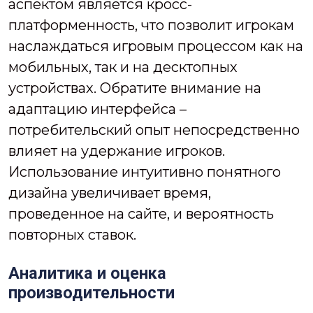
аспектом является кросс-
платформенность, что позволит игрокам
наслаждаться игровым процессом как на
мобильных, так и на десктопных
устройствах. Обратите внимание на
адаптацию интерфейса –
потребительский опыт непосредственно
влияет на удержание игроков.
Использование интуитивно понятного
дизайна увеличивает время,
проведенное на сайте, и вероятность
повторных ставок.
Аналитика и оценка
производительности