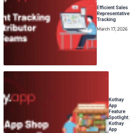
Efficient Sales
Representative
Tracking
March 17, 2026
Kothay
App
Feature
Spotlight:
Kothay
App