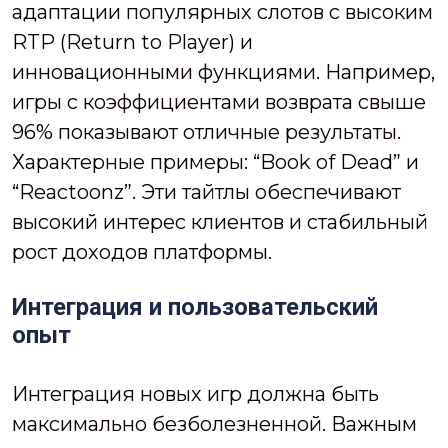
адаптации популярных слотов с высоким
RTP (Return to Player) и
инновационными функциями. Например,
игры с коэффициентами возврата свыше
96% показывают отличные результаты.
Характерные примеры: “Book of Dead” и
“Reactoonz”. Эти тайтлы обеспечивают
высокий интерес клиентов и стабильный
рост доходов платформы.
Интеграция и пользовательский
опыт
Интеграция новых игр должна быть
максимально безболезненной. Важным