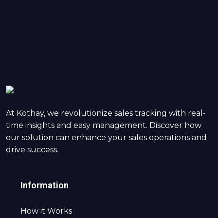
At Kothay, we revolutionize sales tracking with real-
time insights and easy management. Discover how
our solution can enhance your sales operations and
drive success.
Information
How it Works