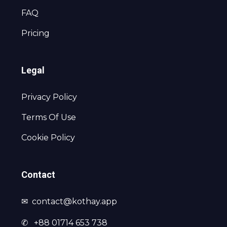
FAQ
Pricing
Legal
Privacy Policy
Terms Of Use
Cookie Policy
Contact
✉
contact@kothay.app
✆ +88 01714 653 738