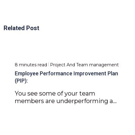
Related Post
8 minutes read
Project And Team management
Employee Performance Improvement Plan
(PIP):
You see some of your team
members are underperforming a...